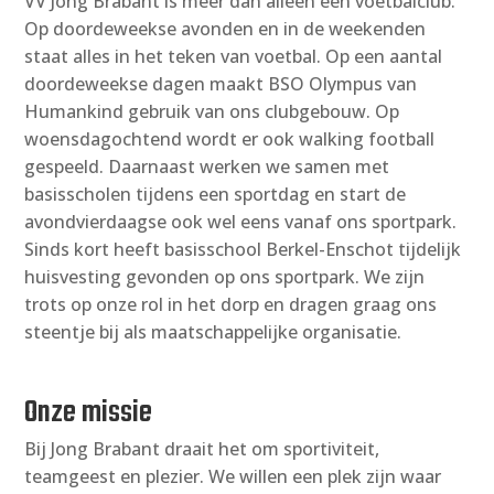
VV Jong Brabant is meer dan alleen een voetbalclub.
Op doordeweekse avonden en in de weekenden
staat alles in het teken van voetbal. Op een aantal
doordeweekse dagen maakt BSO Olympus van
Humankind gebruik van ons clubgebouw. Op
woensdagochtend wordt er ook walking football
gespeeld. Daarnaast werken we samen met
basisscholen tijdens een sportdag en start de
avondvierdaagse ook wel eens vanaf ons sportpark.
Sinds kort heeft basisschool Berkel-Enschot tijdelijk
huisvesting gevonden op ons sportpark. We zijn
trots op onze rol in het dorp en dragen graag ons
steentje bij als maatschappelijke organisatie.
Onze missie
Bij Jong Brabant draait het om sportiviteit,
teamgeest en plezier. We willen een plek zijn waar