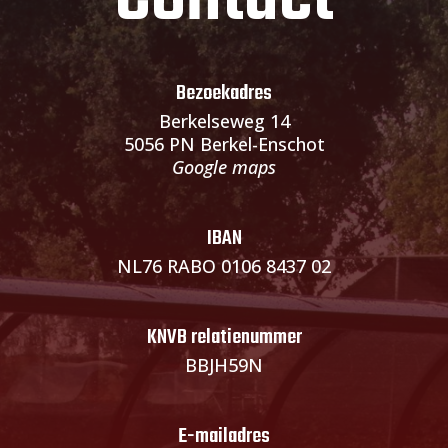
Bezoekadres
Berkelseweg 14
5056 PN Berkel-Enschot
Google maps
IBAN
NL76 RABO 0106 8437 02
KNVB relatienummer
BBJH59N
E-mailadres