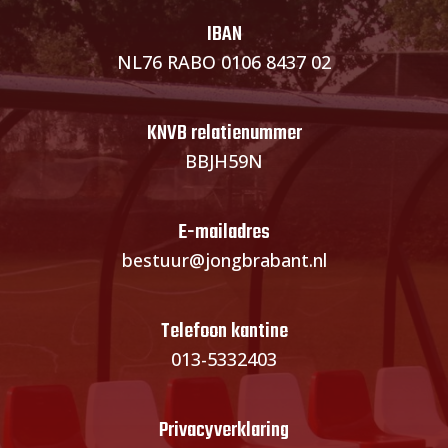
IBAN
NL76 RABO 0106 8437 02
KNVB relatienummer
BBJH59N
E-mailadres
bestuur@jongbrabant.nl
Telefoon kantine
013-5332403
Privacyverklaring