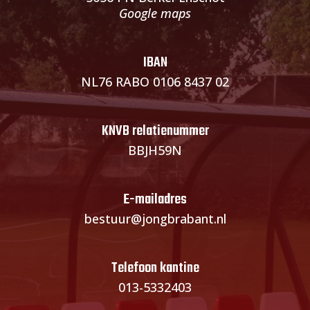
Google maps
IBAN
NL76 RABO 0106 8437 02
KNVB relatienummer
BBJH59N
E-mailadres
bestuur@jongbrabant.nl
Telefoon kantine
013-5332403