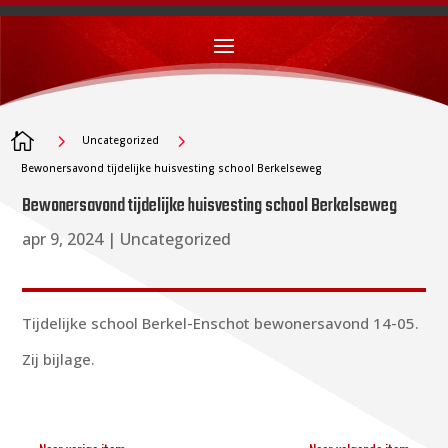

5
5
Uncategorized
Bewonersavond tijdelijke huisvesting school Berkelseweg
Bewonersavond tijdelijke huisvesting school Berkelseweg
apr 9, 2024
|
Uncategorized
Tijdelijke school Berkel-Enschot bewonersavond 14-05.
Zij bijlage.