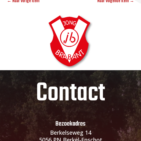
←
Naar vorige item
Naar volgende item
→
Contact
Bezoekadres
Berkelseweg 14
5056 PN Berkel-Enschot