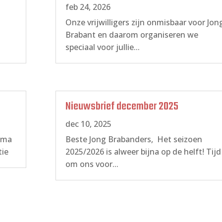
feb 24, 2026
Onze vrijwilligers zijn onmisbaar voor Jon
Brabant en daarom organiseren we
speciaal voor jullie...
Nieuwsbrief december 2025
dec 10, 2025
hema
Beste Jong Brabanders, Het seizoen
tie
2025/2026 is alweer bijna op de helft! Tijd
om ons voor...