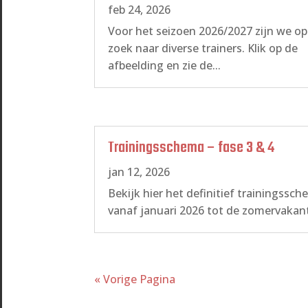
feb 24, 2026
Voor het seizoen 2026/2027 zijn we op
zoek naar diverse trainers. Klik op de
afbeelding en zie de...
Trainingsschema – fase 3 & 4
jan 12, 2026
Bekijk hier het definitief trainingssc
vanaf januari 2026 tot de zomervakan
« Vorige Pagina