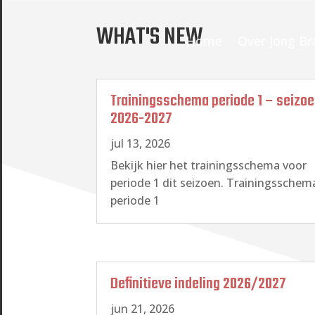
WHAT'S NEW
Home
Over Jong Br
Trainingsschema periode 1 – seizo
2026-2027
jul 13, 2026
Bekijk hier het trainingsschema voor
periode 1 dit seizoen. Trainingsschem
periode 1
Definitieve indeling 2026/2027
jun 21, 2026